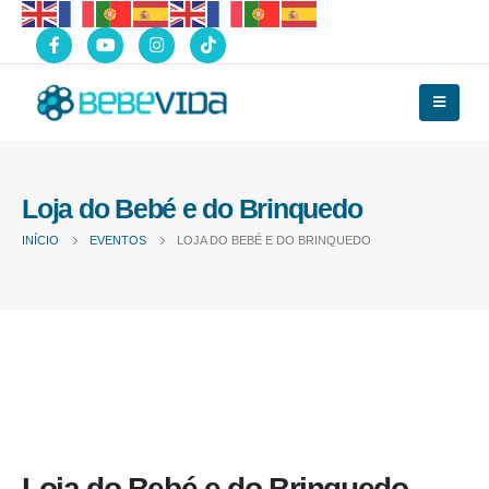
Loja do Bebé e do Brinquedo
INÍCIO
EVENTOS
LOJA DO BEBÉ E DO BRINQUEDO
Loja do Bebé e do Brinquedo