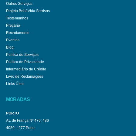
Outros Serviços
Projeto BebéVida Sorrisos
Testemunhos
Preçário
Recrutamento
Eventos
Blog
Política de Serviços
Política de Privacidade
Intermediário de Crédito
Livro de Reclamações
Links Úteis
MORADAS
PORTO
Av. de França Nº 476, 486
4050 – 277 Porto