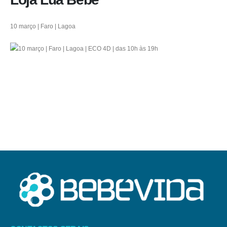
10 março | Faro | Lagoa