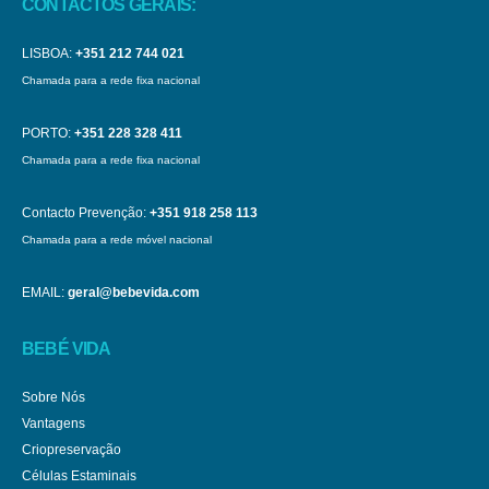
CONTACTOS GERAIS:
LISBOA:
+351 212 744 021
Chamada para a rede fixa nacional
PORTO:
+351 228 328 411
Chamada para a rede fixa nacional
Contacto Prevenção:
+351 918 258 113
Chamada para a rede móvel nacional
EMAIL:
geral@bebevida.com
BEBÉ VIDA
Sobre Nós
Vantagens
Criopreservação
Células Estaminais