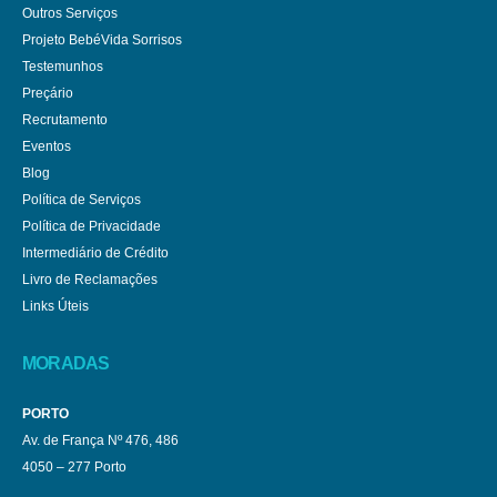
Outros Serviços
Projeto BebéVida Sorrisos
Testemunhos
Preçário
Recrutamento
Eventos
Blog
Política de Serviços
Política de Privacidade
Intermediário de Crédito
Livro de Reclamações
Links Úteis
MORADAS
PORTO
Av. de França Nº 476, 486
4050 – 277 Porto