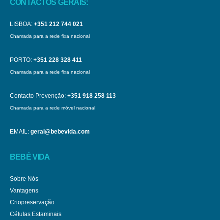
CONTACTOS GERAIS:
LISBOA:
+351 212 744 021
Chamada para a rede fixa nacional
PORTO:
+351 228 328 411
Chamada para a rede fixa nacional
Contacto Prevenção:
+351 918 258 113
Chamada para a rede móvel nacional
EMAIL:
geral@bebevida.com
BEBÉ VIDA
Sobre Nós
Vantagens
Criopreservação
Células Estaminais