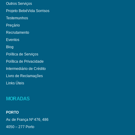
Outros Serviços
Projeto BebéVida Sorrisos
Testemunhos
Preçário
Recrutamento
Eventos
Blog
Política de Serviços
Política de Privacidade
Intermediário de Crédito
Livro de Reclamações
Links Úteis
MORADAS
PORTO
Av. de França Nº 476, 486
4050 – 277 Porto