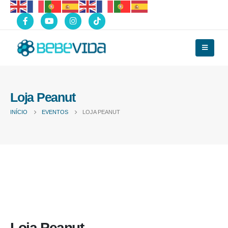
Loja Peanut
INÍCIO
EVENTOS
LOJA PEANUT
Loja Peanut