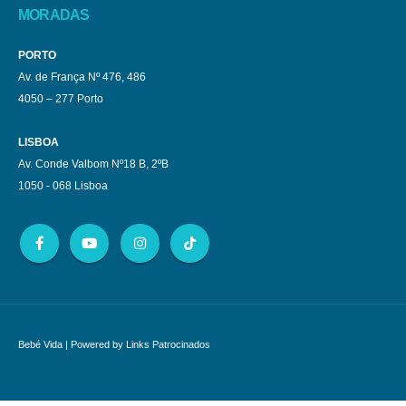
MORADAS
PORTO
Av. de França Nº 476, 486
4050 – 277 Porto
LISBOA
Av. Conde Valbom Nº18 B, 2ºB
1050 - 068 Lisboa
Bebé Vida
| Powered by
Links Patrocinados