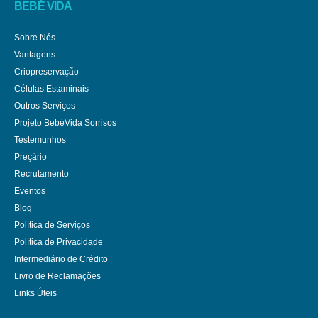
BEBÉ VIDA
Sobre Nós
Vantagens
Criopreservação
Células Estaminais
Outros Serviços
Projeto BebéVida Sorrisos
Testemunhos
Preçário
Recrutamento
Eventos
Blog
Política de Serviços
Política de Privacidade
Intermediário de Crédito
Livro de Reclamações
Links Úteis