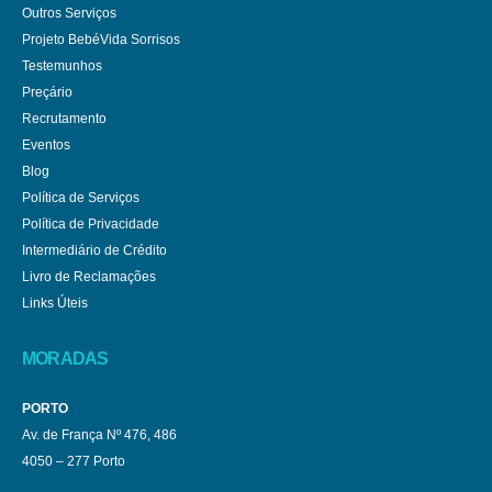
Outros Serviços
Projeto BebéVida Sorrisos
Testemunhos
Preçário
Recrutamento
Eventos
Blog
Política de Serviços
Política de Privacidade
Intermediário de Crédito
Livro de Reclamações
Links Úteis
MORADAS
PORTO
Av. de França Nº 476, 486
4050 – 277 Porto