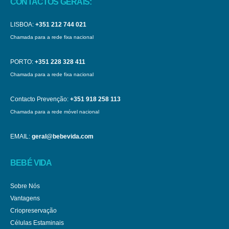
CONTACTOS GERAIS:
LISBOA:
+351 212 744 021
Chamada para a rede fixa nacional
PORTO:
+351 228 328 411
Chamada para a rede fixa nacional
Contacto Prevenção:
+351 918 258 113
Chamada para a rede móvel nacional
EMAIL:
geral@bebevida.com
BEBÉ VIDA
Sobre Nós
Vantagens
Criopreservação
Células Estaminais