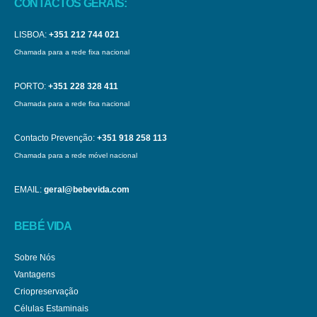
CONTACTOS GERAIS:
LISBOA:
+351 212 744 021
Chamada para a rede fixa nacional
PORTO:
+351 228 328 411
Chamada para a rede fixa nacional
Contacto Prevenção:
+351 918 258 113
Chamada para a rede móvel nacional
EMAIL:
geral@bebevida.com
BEBÉ VIDA
Sobre Nós
Vantagens
Criopreservação
Células Estaminais