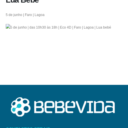
5 de junho | Faro | Lagoa