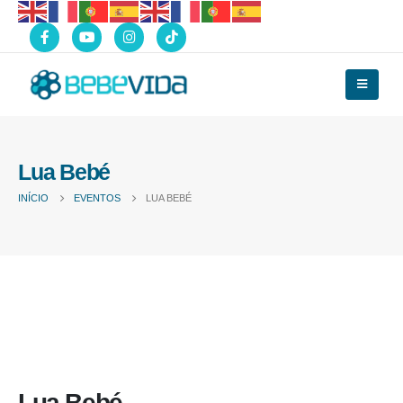
Lua Bebé
INÍCIO
EVENTOS
LUA BEBÉ
Lua Bebé