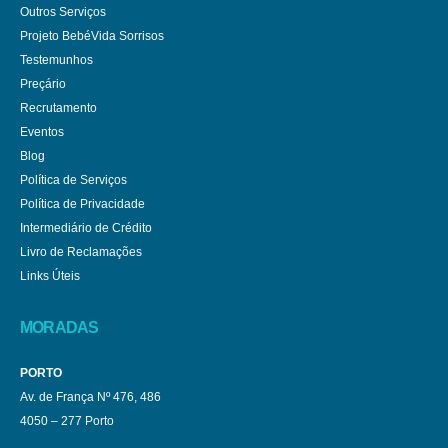
Outros Serviços
Projeto BebéVida Sorrisos
Testemunhos
Preçário
Recrutamento
Eventos
Blog
Política de Serviços
Política de Privacidade
Intermediário de Crédito
Livro de Reclamações
Links Úteis
MORADAS
PORTO
Av. de França Nº 476, 486
4050 – 277 Porto