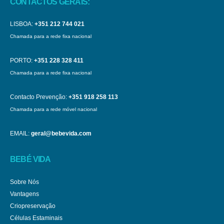
CONTACTOS GERAIS:
LISBOA:
+351 212 744 021
Chamada para a rede fixa nacional
PORTO:
+351 228 328 411
Chamada para a rede fixa nacional
Contacto Prevenção:
+351 918 258 113
Chamada para a rede móvel nacional
EMAIL:
geral@bebevida.com
BEBÉ VIDA
Sobre Nós
Vantagens
Criopreservação
Células Estaminais