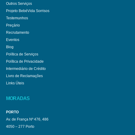
Outros Serviços
Projeto BebéVida Sorrisos
Testemunhos
Preçário
Recrutamento
Eventos
Blog
Política de Serviços
Política de Privacidade
Intermediário de Crédito
Livro de Reclamações
Links Úteis
MORADAS
PORTO
Av. de França Nº 476, 486
4050 – 277 Porto