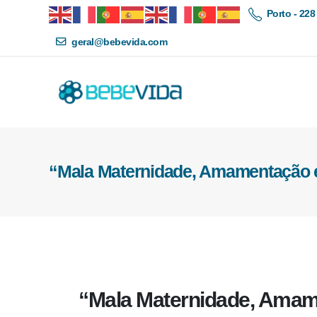
Porto - 228
geral@bebevida.com
“Mala Maternidade, Amamentação 
“Mala Maternidade, Amam