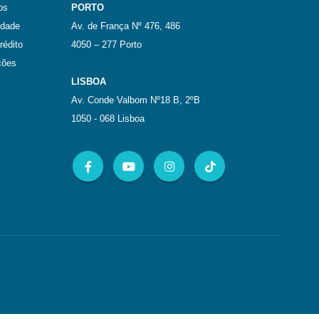
os
PORTO
idade
Av. de França Nº 476, 486
rédito
4050 – 277 Porto
ções
LISBOA
Av. Conde Valbom Nº18 B, 2ºB
1050 - 068 Lisboa