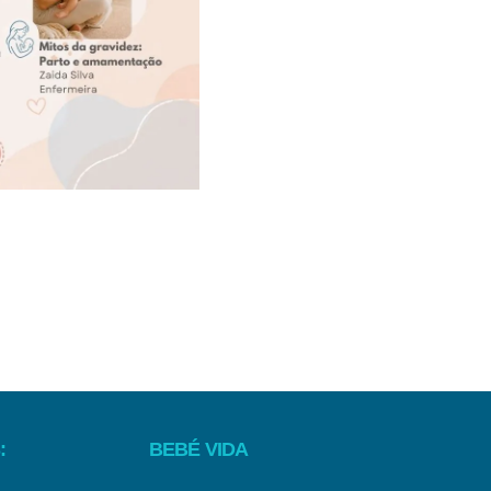
:
BEBÉ VIDA