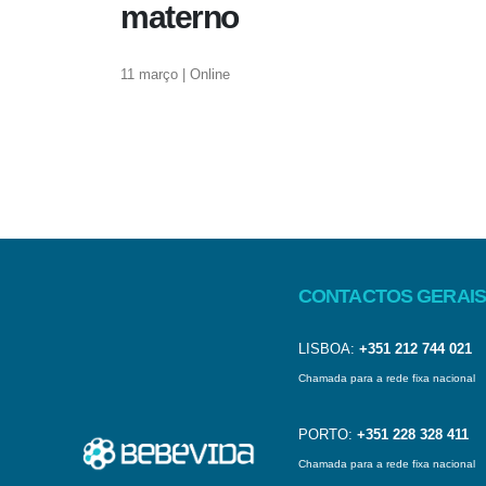
materno
11 março | Online
CONTACTOS GERAIS
LISBOA:
+351 212 744 021
Chamada para a rede fixa nacional
PORTO:
+351 228 328 411
Chamada para a rede fixa nacional