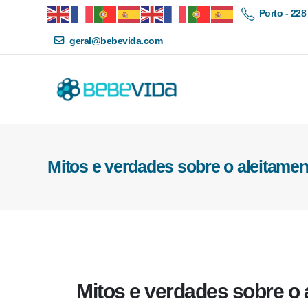
Porto - 228
geral@bebevida.com
Mitos e verdades sobre o aleitame
Mitos e verdades sobre o 