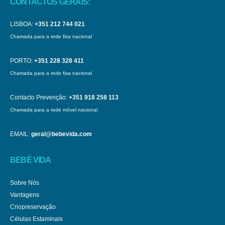
CONTACTOS GERAIS:
LISBOA:
+351 212 744 021
Chamada para a rede fixa nacional
PORTO:
+351 228 328 411
Chamada para a rede fixa nacional
Contacto Prevenção:
+351 918 258 113
Chamada para a rede móvel nacional
EMAIL:
geral@bebevida.com
BEBÉ VIDA
Sobre Nós
Vantagens
Criopreservação
Células Estaminais