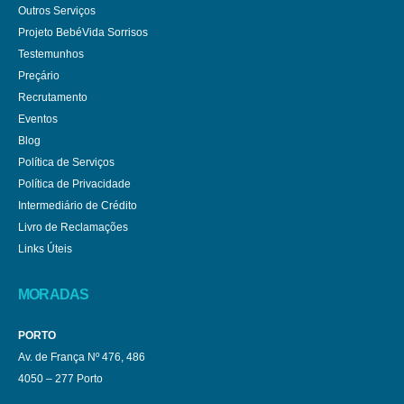
Outros Serviços
Projeto BebéVida Sorrisos
Testemunhos
Preçário
Recrutamento
Eventos
Blog
Política de Serviços
Política de Privacidade
Intermediário de Crédito
Livro de Reclamações
Links Úteis
MORADAS
PORTO
Av. de França Nº 476, 486
4050 – 277 Porto