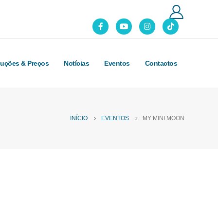
luções & Preços
Notícias
Eventos
Contactos
INÍCIO
EVENTOS
MY MINI MOON