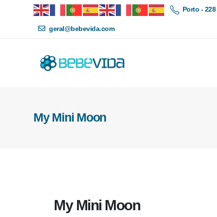
Porto - 228
geral@bebevida.com
My Mini Moon
My Mini Moon