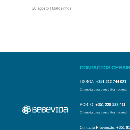
26 agosto | Matosinhos
CONTACTOS GERAIS
LISBOA:
+351 212 744 021
Chamada para a rede fixa nacional
PORTO:
+351 228 328 411
Chamada para a rede fixa nacional
Contacto Prevenção:
+351 91