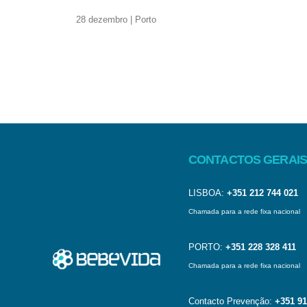
28 dezembro | Porto
CONTACTOS GERAIS
LISBOA:
+351 212 744 021
Chamada para a rede fixa nacional
PORTO:
+351 228 328 411
Chamada para a rede fixa nacional
Contacto Prevenção:
+351 91