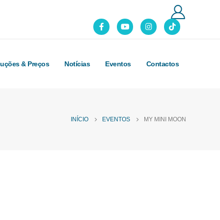
luções & Preços
Notícias
Eventos
Contactos
INÍCIO
EVENTOS
MY MINI MOON