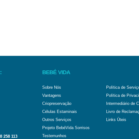
:
BEBÉ VIDA
Sobre Nós
Política de Serviç
Vantagens
Política de Privac
Criopreservação
Intermediário de C
Células Estaminais
Livro de Reclama
Outros Serviços
Links Úteis
Projeto BebéVida Sorrisos
Testemunhos
8 258 113