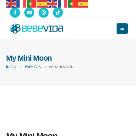
My Mini Moon
INÍCIO
EVENTOS
MY MINI MOON
My Mini Moon