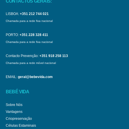
CONTACTOS GERAIS:
LISBOA:
+351 212 744 021
Chamada para a rede fixa nacional
PORTO:
+351 228 328 411
Chamada para a rede fixa nacional
Contacto Prevenção:
+351 918 258 113
Chamada para a rede móvel nacional
EMAIL:
geral@bebevida.com
BEBÉ VIDA
Sobre Nós
Vantagens
Criopreservação
Células Estaminais