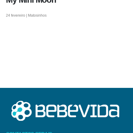
24 fevereiro | Matosinhos