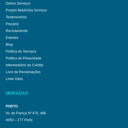
Outros Serviços
Projeto BebéVida Sorrisos
Testemunhos
Preçário
Recrutamento
Eventos
Blog
Política de Serviços
Política de Privacidade
Intermediário de Crédito
Livro de Reclamações
Links Úteis
MORADAS
PORTO
Av. de França Nº 476, 486
4050 – 277 Porto