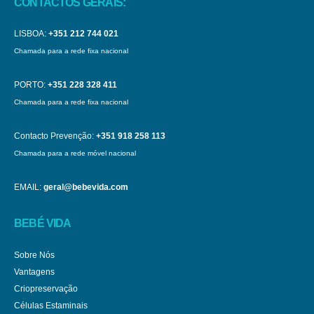
CONTACTOS GERAIS:
LISBOA:
+351 212 744 021
Chamada para a rede fixa nacional
PORTO:
+351 228 328 411
Chamada para a rede fixa nacional
Contacto Prevenção:
+351 918 258 113
Chamada para a rede móvel nacional
EMAIL:
geral@bebevida.com
BEBÉ VIDA
Sobre Nós
Vantagens
Criopreservação
Células Estaminais