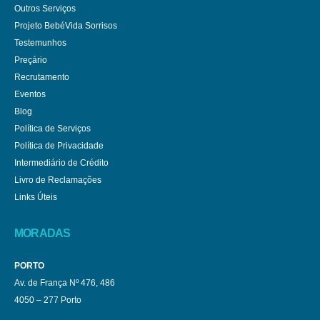
Outros Serviços
Projeto BebéVida Sorrisos
Testemunhos
Preçário
Recrutamento
Eventos
Blog
Política de Serviços
Política de Privacidade
Intermediário de Crédito
Livro de Reclamações
Links Úteis
MORADAS
PORTO
Av. de França Nº 476, 486
4050 – 277 Porto