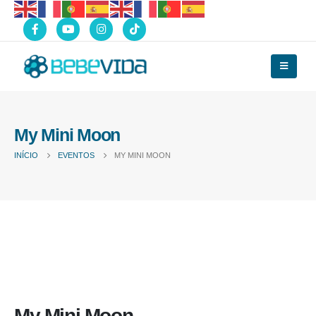
My Mini Moon
INÍCIO
EVENTOS
MY MINI MOON
My Mini Moon