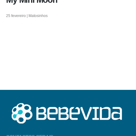
25 fevereiro | Matosinhos