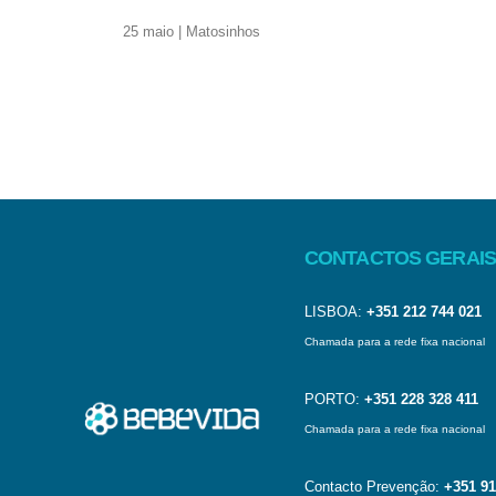
25 maio | Matosinhos
CONTACTOS GERAIS
LISBOA:
+351 212 744 021
Chamada para a rede fixa nacional
PORTO:
+351 228 328 411
Chamada para a rede fixa nacional
Contacto Prevenção:
+351 91