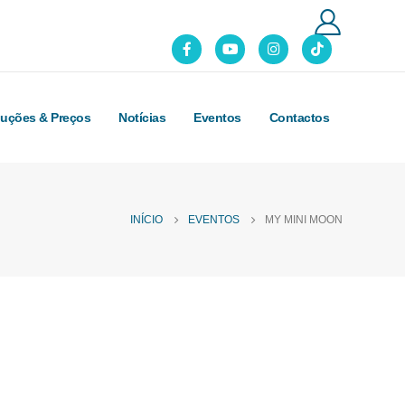
luções & Preços
Notícias
Eventos
Contactos
INÍCIO
EVENTOS
MY MINI MOON