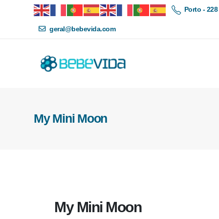
Porto - 228
geral@bebevida.com
My Mini Moon
My Mini Moon