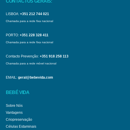
CONTACTOS GERAIS:
LISBOA:
+351 212 744 021
Chamada para a rede fixa nacional
PORTO:
+351 228 328 411
Chamada para a rede fixa nacional
Contacto Prevenção:
+351 918 258 113
Chamada para a rede móvel nacional
EMAIL:
geral@bebevida.com
BEBÉ VIDA
Sobre Nós
Vantagens
Criopreservação
Células Estaminais