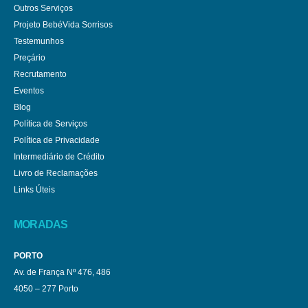
Outros Serviços
Projeto BebéVida Sorrisos
Testemunhos
Preçário
Recrutamento
Eventos
Blog
Política de Serviços
Política de Privacidade
Intermediário de Crédito
Livro de Reclamações
Links Úteis
MORADAS
PORTO
Av. de França Nº 476, 486
4050 – 277 Porto