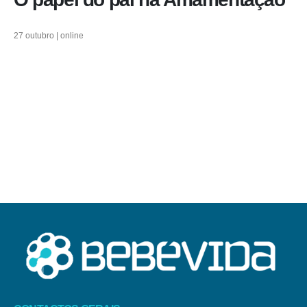
27 outubro | online