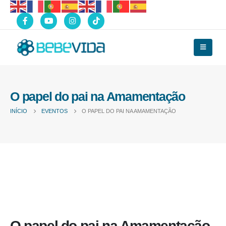
O papel do pai na Amamentação
INÍCIO
EVENTOS
O PAPEL DO PAI NA AMAMENTAÇÃO
O papel do pai na Amamentação