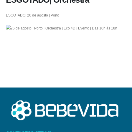
ESGOTADO| 26 de agosto | Porto