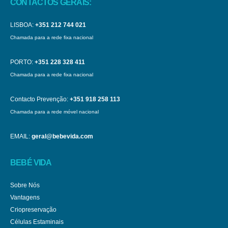
CONTACTOS GERAIS:
LISBOA:
+351 212 744 021
Chamada para a rede fixa nacional
PORTO:
+351 228 328 411
Chamada para a rede fixa nacional
Contacto Prevenção:
+351 918 258 113
Chamada para a rede móvel nacional
EMAIL:
geral@bebevida.com
BEBÉ VIDA
Sobre Nós
Vantagens
Criopreservação
Células Estaminais