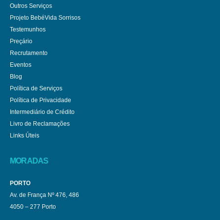
Outros Serviços
Projeto BebéVida Sorrisos
Testemunhos
Preçário
Recrutamento
Eventos
Blog
Política de Serviços
Política de Privacidade
Intermediário de Crédito
Livro de Reclamações
Links Úteis
MORADAS
PORTO
Av. de França Nº 476, 486
4050 – 277 Porto