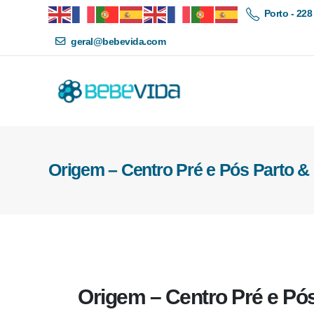
Porto - 228
geral@bebevida.com
Origem – Centro Pré e Pós Parto &
Origem – Centro Pré e Pó