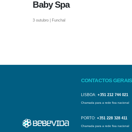
Baby Spa
3 outubro | Funchal
CONTACTOS GERAIS
LISBOA:
+351 212 744 021
Chamada para a rede fixa nacional
PORTO:
+351 228 328 411
Chamada para a rede fixa nacional