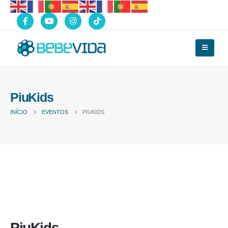
PiuKids
INÍCIO
EVENTOS
PIUKIDS
PiuKids