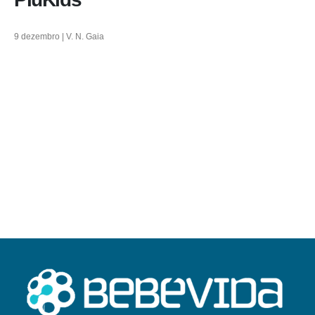
9 dezembro | V. N. Gaia