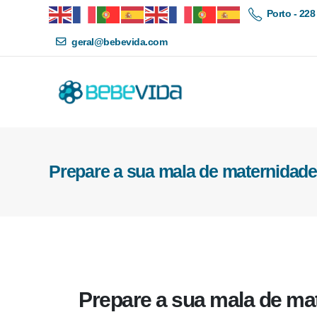
Porto - 228
geral@bebevida.com
Prepare a sua mala de maternidade
Prepare a sua mala de ma