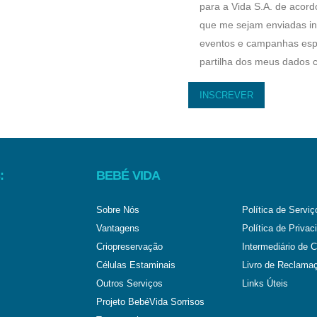
para a Vida S.A. de acordo
que me sejam enviadas in
eventos e campanhas espe
partilha dos meus dados c
:
BEBÉ VIDA
Sobre Nós
Política de Serviç
Vantagens
Política de Privac
Criopreservação
Intermediário de C
Células Estaminais
Livro de Reclama
Outros Serviços
Links Úteis
Projeto BebéVida Sorrisos