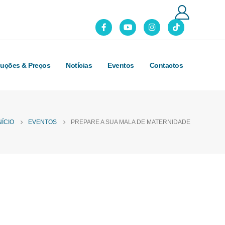
luções & Preços
Notícias
Eventos
Contactos
NÍCIO
EVENTOS
PREPARE A SUA MALA DE MATERNIDADE