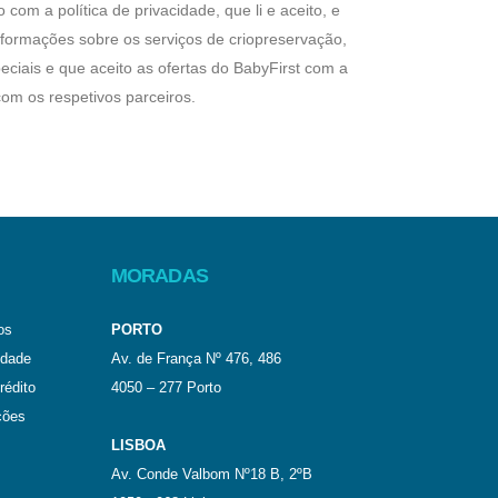
 com a política de privacidade, que li e aceito, e
formações sobre os serviços de criopreservação,
ciais e que aceito as ofertas do BabyFirst com a
om os respetivos parceiros.
MORADAS
os
PORTO
idade
Av. de França Nº 476, 486
rédito
4050 – 277 Porto
ções
LISBOA
Av. Conde Valbom Nº18 B, 2ºB