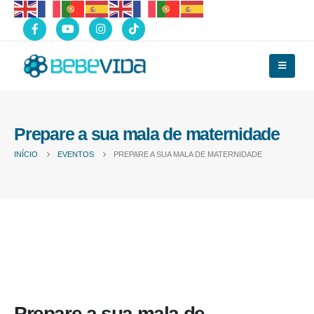
Prepare a sua mala de maternidade
INÍCIO
EVENTOS
PREPARE A SUA MALA DE MATERNIDADE
Prepare a sua mala de