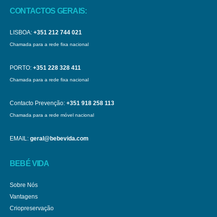
CONTACTOS GERAIS:
LISBOA:
+351 212 744 021
Chamada para a rede fixa nacional
PORTO:
+351 228 328 411
Chamada para a rede fixa nacional
Contacto Prevenção:
+351 918 258 113
Chamada para a rede móvel nacional
EMAIL:
geral@bebevida.com
BEBÉ VIDA
Sobre Nós
Vantagens
Criopreservação