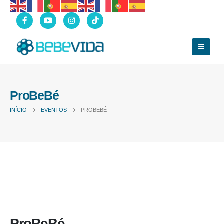
ProBeBé
INÍCIO
EVENTOS
PROBEBÉ
ProBeBé