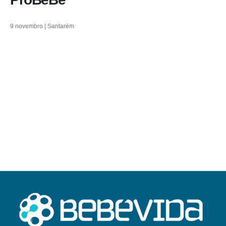
9 novembro | Santarém