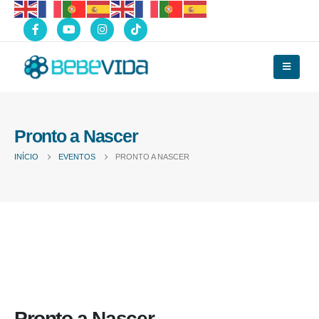
Pronto a Nascer
INÍCIO
EVENTOS
PRONTO A NASCER
Pronto a Nascer