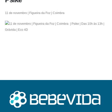
11 de novembro | Figueira da Foz | Coimbra