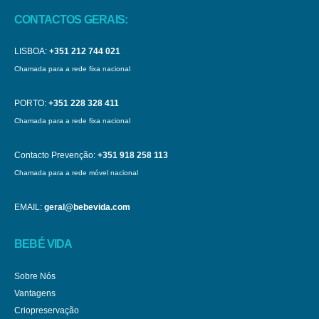
CONTACTOS GERAIS:
LISBOA:
+351 212 744 021
Chamada para a rede fixa nacional
PORTO:
+351 228 328 411
Chamada para a rede fixa nacional
Contacto Prevenção:
+351 918 258 113
Chamada para a rede móvel nacional
EMAIL:
geral@bebevida.com
BEBÉ VIDA
Sobre Nós
Vantagens
Criopreservação