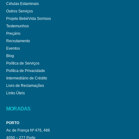
Células Estaminais
Outros Serviços
Projeto BebéVida Sorrisos
Testemunhos
Preçário
Recrutamento
Eventos
Blog
Política de Serviços
Política de Privacidade
Intermediário de Crédito
Livro de Reclamações
Links Úteis
MORADAS
PORTO
Av. de França Nº 476, 486
4050 – 277 Porto