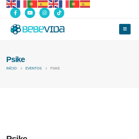
Psike
INÍCIO
EVENTOS
PSIKE
Psike