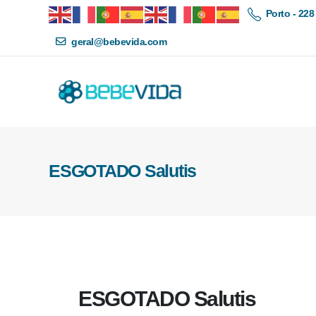
Porto - 228
geral@bebevida.com
ESGOTADO Salutis
ESGOTADO Salutis