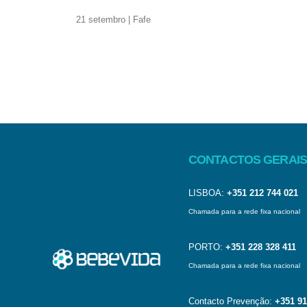
21 setembro | Fafe
CONTACTOS GERAIS
LISBOA:
+351 212 744 021
Chamada para a rede fixa nacional
PORTO:
+351 228 328 411
Chamada para a rede fixa nacional
Contacto Prevenção:
+351 91