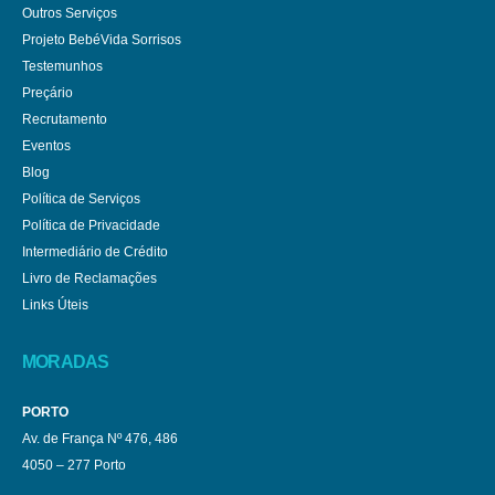
Outros Serviços
Projeto BebéVida Sorrisos
Testemunhos
Preçário
Recrutamento
Eventos
Blog
Política de Serviços
Política de Privacidade
Intermediário de Crédito
Livro de Reclamações
Links Úteis
MORADAS
PORTO
Av. de França Nº 476, 486
4050 – 277 Porto