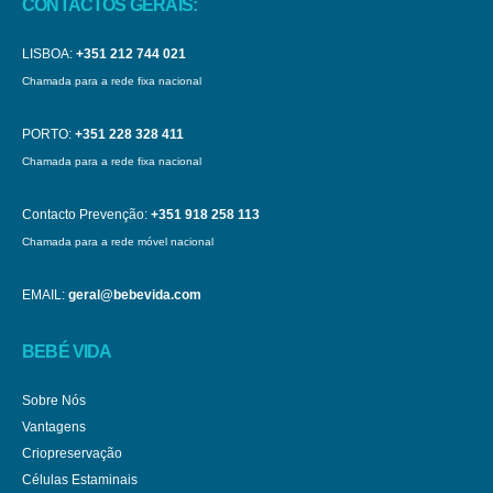
CONTACTOS GERAIS:
LISBOA:
+351 212 744 021
Chamada para a rede fixa nacional
PORTO:
+351 228 328 411
Chamada para a rede fixa nacional
Contacto Prevenção:
+351 918 258 113
Chamada para a rede móvel nacional
EMAIL:
geral@bebevida.com
BEBÉ VIDA
Sobre Nós
Vantagens
Criopreservação
Células Estaminais