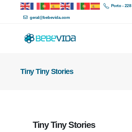
Porto - 228
geral@bebevida.com
Tiny Tiny Stories
Tiny Tiny Stories