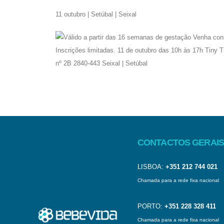
11 outubro | Setúbal | Seixal
CONTACTOS GERAIS
LISBOA:
+351 212 744 021
Chamada para a rede fixa nacional
PORTO:
+351 228 328 411
Chamada para a rede fixa nacional