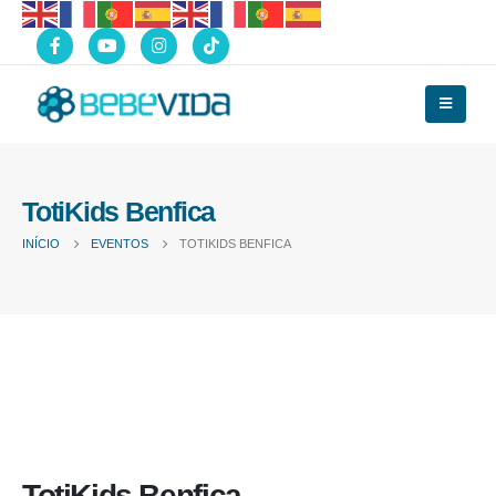
TotiKids Benfica
INÍCIO
EVENTOS
TOTIKIDS BENFICA
TotiKids Benfica