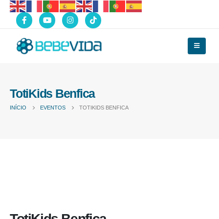
TotiKids Benfica
INÍCIO
EVENTOS
TOTIKIDS BENFICA
TotiKids Benfica