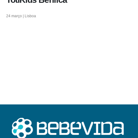
24 março | Lisboa