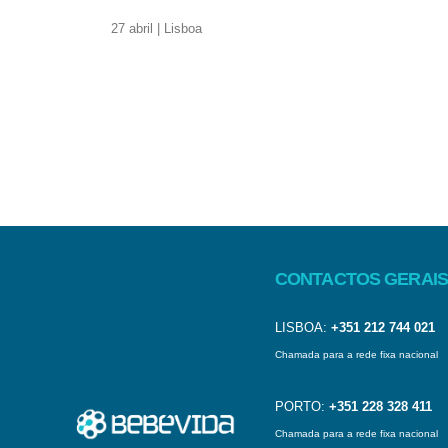
27 abril | Lisboa
CONTACTOS GERAIS
LISBOA:
+351 212 744 021
Chamada para a rede fixa nacional
PORTO:
+351 228 328 411
Chamada para a rede fixa nacional