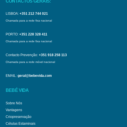
CONTACTOS GERAIS:
LISBOA:
+351 212 744 021
Chamada para a rede fixa nacional
PORTO:
+351 228 328 411
Chamada para a rede fixa nacional
Contacto Prevenção:
+351 918 258 113
Chamada para a rede móvel nacional
EMAIL:
geral@bebevida.com
BEBÉ VIDA
Sobre Nós
Vantagens
Criopreservação
Células Estaminais