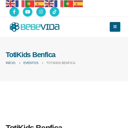
TotiKids Benfica
INÍCIO
EVENTOS
TOTIKIDS BENFICA
TotiKids Benfica