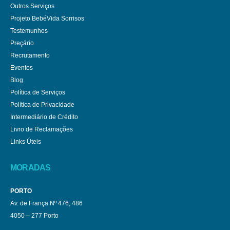
Outros Serviços
Projeto BebéVida Sorrisos
Testemunhos
Preçário
Recrutamento
Eventos
Blog
Política de Serviços
Política de Privacidade
Intermediário de Crédito
Livro de Reclamações
Links Úteis
MORADAS
PORTO
Av. de França Nº 476, 486
4050 – 277 Porto