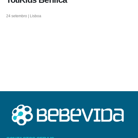
24 setembro | Lisboa