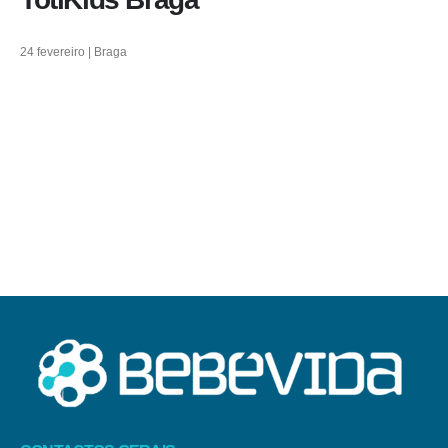
24 fevereiro | Braga