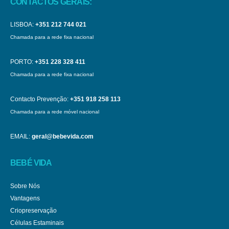
CONTACTOS GERAIS:
LISBOA:
+351 212 744 021
Chamada para a rede fixa nacional
PORTO:
+351 228 328 411
Chamada para a rede fixa nacional
Contacto Prevenção:
+351 918 258 113
Chamada para a rede móvel nacional
EMAIL:
geral@bebevida.com
BEBÉ VIDA
Sobre Nós
Vantagens
Criopreservação
Células Estaminais