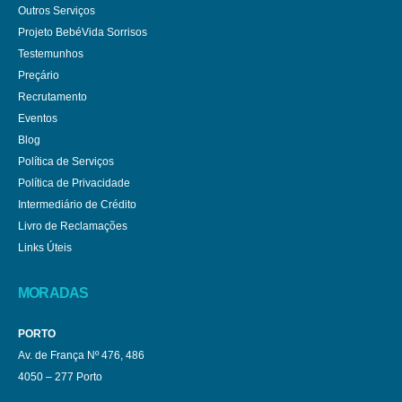
Outros Serviços
Projeto BebéVida Sorrisos
Testemunhos
Preçário
Recrutamento
Eventos
Blog
Política de Serviços
Política de Privacidade
Intermediário de Crédito
Livro de Reclamações
Links Úteis
MORADAS
PORTO
Av. de França Nº 476, 486
4050 – 277 Porto