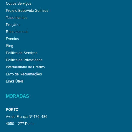
Outros Serviços
Projeto BebéVida Sorrisos
Testemunhos
Preçário
Recrutamento
Eventos
Blog
Política de Serviços
Política de Privacidade
Intermediário de Crédito
Livro de Reclamações
Links Úteis
MORADAS
PORTO
Av. de França Nº 476, 486
4050 – 277 Porto