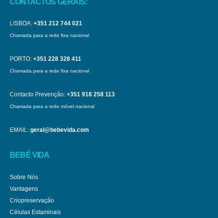
CONTACTOS GERAIS:
LISBOA:
+351 212 744 021
Chamada para a rede fixa nacional
PORTO:
+351 228 328 411
Chamada para a rede fixa nacional
Contacto Prevenção:
+351 918 258 113
Chamada para a rede móvel nacional
EMAIL:
geral@bebevida.com
BEBÉ VIDA
Sobre Nós
Vantagens
Criopreservação
Células Estaminais