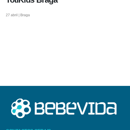
27 abril | Braga