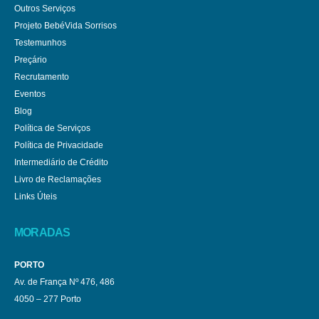
Outros Serviços
Projeto BebéVida Sorrisos
Testemunhos
Preçário
Recrutamento
Eventos
Blog
Política de Serviços
Política de Privacidade
Intermediário de Crédito
Livro de Reclamações
Links Úteis
MORADAS
PORTO
Av. de França Nº 476, 486
4050 – 277 Porto