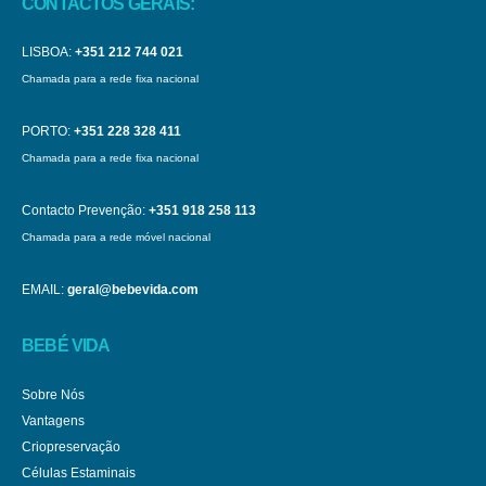
CONTACTOS GERAIS:
LISBOA:
+351 212 744 021
Chamada para a rede fixa nacional
PORTO:
+351 228 328 411
Chamada para a rede fixa nacional
Contacto Prevenção:
+351 918 258 113
Chamada para a rede móvel nacional
EMAIL:
geral@bebevida.com
BEBÉ VIDA
Sobre Nós
Vantagens
Criopreservação
Células Estaminais