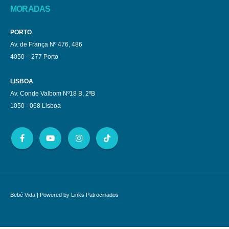
MORADAS
PORTO
Av. de França Nº 476, 486
4050 – 277 Porto
LISBOA
Av. Conde Valbom Nº18 B, 2ºB
1050 - 068 Lisboa
Bebé Vida
| Powered by
Links Patrocinados