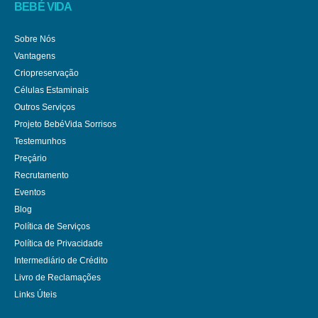
BEBÉ VIDA
Sobre Nós
Vantagens
Criopreservação
Células Estaminais
Outros Serviços
Projeto BebéVida Sorrisos
Testemunhos
Preçário
Recrutamento
Eventos
Blog
Política de Serviços
Política de Privacidade
Intermediário de Crédito
Livro de Reclamações
Links Úteis