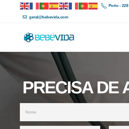
Porto - 228
geral@bebevida.com
PRECISA DE 