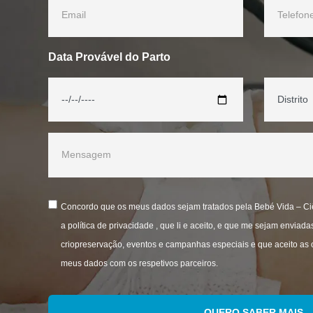
Data Provável do Parto
Concordo que os meus dados sejam tratados pela Bebé Vida – Ciê
a
política de privacidade
, que li e aceito, e que me sejam enviada
criopreservação, eventos e campanhas especiais e que aceito as o
meus dados com os respetivos parceiros.