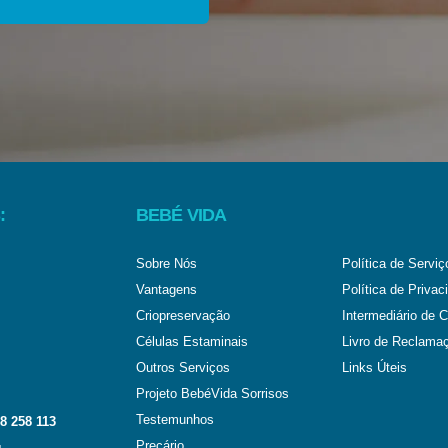
:
BEBÉ VIDA
Sobre Nós
Política de Serviç
Vantagens
Política de Privac
Criopreservação
Intermediário de C
Células Estaminais
Livro de Reclama
Outros Serviços
Links Úteis
Projeto BebéVida Sorrisos
Testemunhos
8 258 113
Preçário