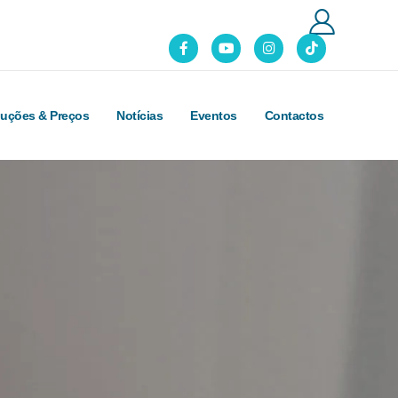
luções & Preços
Notícias
Eventos
Contactos