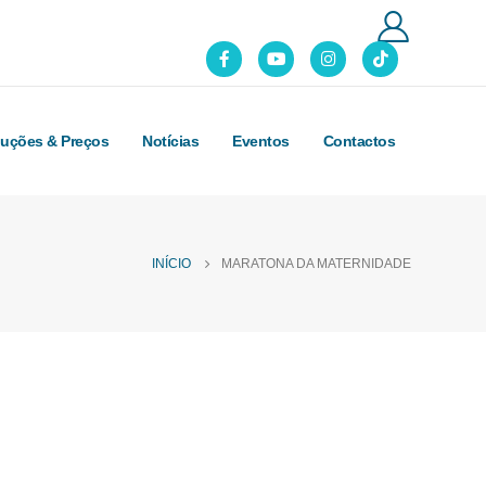
luções & Preços
Notícias
Eventos
Contactos
INÍCIO
MARATONA DA MATERNIDADE