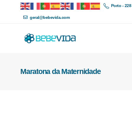
Porto - 228
geral@bebevida.com
Maratona da Maternidade