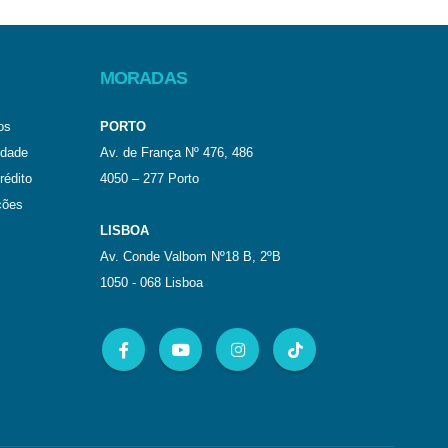
MORADAS
os
PORTO
idade
Av. de França Nº 476, 486
rédito
4050 – 277 Porto
ções
LISBOA
Av. Conde Valbom Nº18 B, 2ºB
1050 - 068 Lisboa