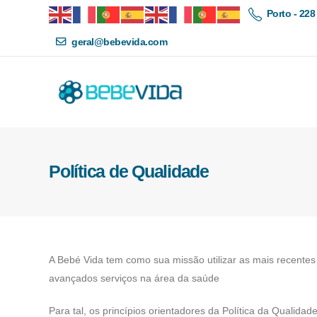
Porto - 228
geral@bebevida.com
Política de Qualidade
A Bebé Vida tem como sua missão utilizar as mais recentes 
avançados serviços na área da saúde
Para tal, os princípios orientadores da Política da Qualida