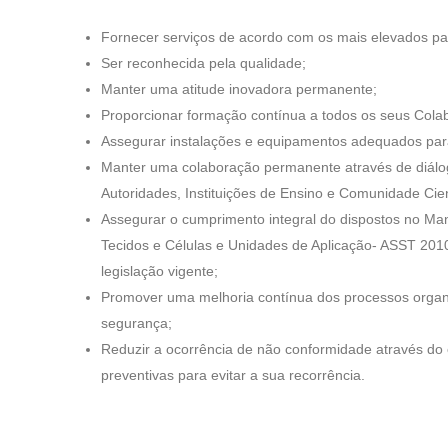
Fornecer serviços de acordo com os mais elevados pa
Ser reconhecida pela qualidade;
Manter uma atitude inovadora permanente;
Proporcionar formação contínua a todos os seus Cola
Assegurar instalações e equipamentos adequados para
Manter uma colaboração permanente através de diálo
Autoridades, Instituições de Ensino e Comunidade Cien
Assegurar o cumprimento integral do dispostos no Ma
Tecidos e Células e Unidades de Aplicação- ASST 20
legislação vigente;
Promover uma melhoria contínua dos processos organiz
segurança;
Reduzir a ocorrência de não conformidade através do
preventivas para evitar a sua recorrência.