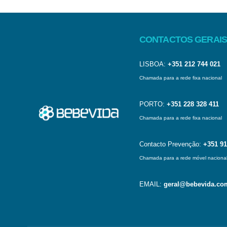
CONTACTOS GERAIS
LISBOA:
+351 212 744 021
Chamada para a rede fixa nacional
PORTO:
+351 228 328 411
Chamada para a rede fixa nacional
Contacto Prevenção:
+351 91
Chamada para a rede móvel naciona
EMAIL:
geral@bebevida.co