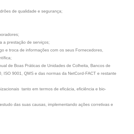
drões de qualidade e segurança;
boradores;
 a prestação de serviços;
go e troca de informações com os seus Fornecedores,
tífica;
nual de Boas Práticas de Unidades de Colheita, Bancos de
10, ISO 9001, QMS e das normas da NetCord-FACT e restante
acionais tanto em termos de eficácia, eficiência e bio-
 estudo das suas causas, implementando ações corretivas e