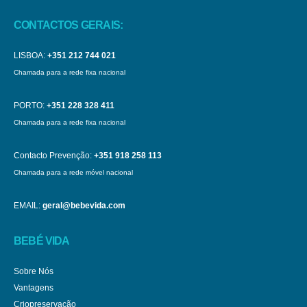
CONTACTOS GERAIS:
LISBOA:
+351 212 744 021
Chamada para a rede fixa nacional
PORTO:
+351 228 328 411
Chamada para a rede fixa nacional
Contacto Prevenção:
+351 918 258 113
Chamada para a rede móvel nacional
EMAIL:
geral@bebevida.com
BEBÉ VIDA
Sobre Nós
Vantagens
Criopreservação