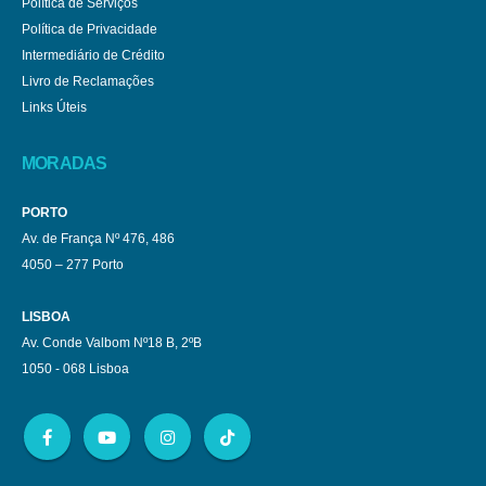
Política de Serviços
Política de Privacidade
Intermediário de Crédito
Livro de Reclamações
Links Úteis
MORADAS
PORTO
Av. de França Nº 476, 486
4050 – 277 Porto
LISBOA
Av. Conde Valbom Nº18 B, 2ºB
1050 - 068 Lisboa