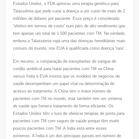
Estados Unidos, o FDA aprovou uma terapia genética para
Talassémia que pode curar a doença a um custo de mais de 2
milhões de dólares por paciente. Esse preço é considerado
“efetivo em termos de custo” num país de alto rendimento que
tem apenas um total de 1.500 pacientes com TM. Na verdade,
embora a Talassémia seja uma das doenças hereditárias mais
comuns do mundo, nos EUA é qualificada como doença “rara”.
Em resumo, a comparação de transplantes de sangue de
cordão umbilical para tratar pacientes com TM na China
versus Índia e EUA mostra que os modelos de negócios de
saúde desempenham um papel vital na determinação do
acesso ao tratamento. A China tem o maior número de
pacientes com TM no mundo, mas também tem um sistema
de saúde que fornece tratamento de forma eficiente. Os
Estados Unidos têm o luxo de oferecer terapias de ponta para
pacientes com TM com seguro de saúde porque têm muito
poucos pacientes com TM. A Índia está entre esses
extremos. A Índia é um dos principais países em número de