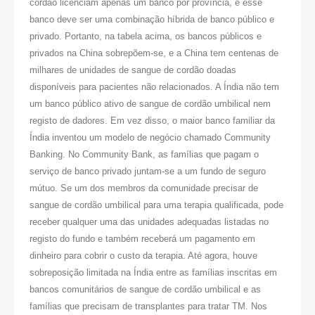
cordão licenciam apenas um banco por província, e esse
banco deve ser uma combinação híbrida de banco público e
privado. Portanto, na tabela acima, os bancos públicos e
privados na China sobrepõem-se, e a China tem centenas de
milhares de unidades de sangue de cordão doadas
disponíveis para pacientes não relacionados. A Índia não tem
um banco público ativo de sangue de cordão umbilical nem
registo de dadores. Em vez disso, o maior banco familiar da
Índia inventou um modelo de negócio chamado Community
Banking. No Community Bank, as famílias que pagam o
serviço de banco privado juntam-se a um fundo de seguro
mútuo. Se um dos membros da comunidade precisar de
sangue de cordão umbilical para uma terapia qualificada, pode
receber qualquer uma das unidades adequadas listadas no
registo do fundo e também receberá um pagamento em
dinheiro para cobrir o custo da terapia. Até agora, houve
sobreposição limitada na Índia entre as famílias inscritas em
bancos comunitários de sangue de cordão umbilical e as
famílias que precisam de transplantes para tratar TM. Nos