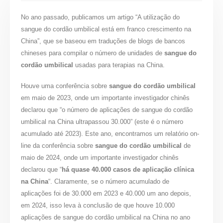
No ano passado, publicamos um artigo “A utilização do
sangue do cordão umbilical está em franco crescimento na
China”, que se baseou em traduções de blogs de bancos
chineses para compilar o número de unidades de
sangue do
cordão umbilical
usadas para terapias na China.
Houve uma conferência sobre
sangue do cordão umbilical
em maio de 2023, onde um importante investigador chinês
declarou que “o número de aplicações de sangue do cordão
umbilical na China ultrapassou 30.000” (este é o número
acumulado até 2023). Este ano, encontramos um relatório on-
line da conferência sobre
sangue do cordão umbilical
de
maio de 2024, onde um importante investigador chinês
declarou que “
há quase 40.000 casos de aplicação clínica
na China
“. Claramente, se o número acumulado de
aplicações foi de 30.000 em 2023 e 40.000 um ano depois,
em 2024, isso leva à conclusão de que houve 10.000
aplicações de sangue do cordão umbilical na China no ano