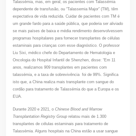
Talassémia, mas, em geral, os pacientes com Talassémia
dependente de transfusão, ou “Talassemia Major” (TM), têm
expectativa de vida reduzida. Cuidar de pacientes com TM é
um grande fardo para a saúde pública, que poderia ser aliviado
se mais países de baixa e média rendimento desenvolvessem
programas hospitalares para fornecer transplantes de células
estaminais para crianças com esse diagnóstico. O professor
Liu Sixi, médico chefe do Departamento de Hematologia e
Oncologia do Hospital Infantil de Shenzhen, disse: “Em 11
anos, realizamos 909 transplantes em pacientes com
talassémia, e a taxa de sobrevivência foi de 99%. Significa
isto que, a China realiza mais transplante com sangue do
cordão para tratamento de Talassémia do que a Europa e os
EUA.
Durante 2020 e 2021, o
Chinese Blood and Marrow
Transplantation Registry Group
relatou mais de 1.300
transplantes de células estaminais para tratamento de
Talassémia. Alguns hospitais na China estão a usar sangue