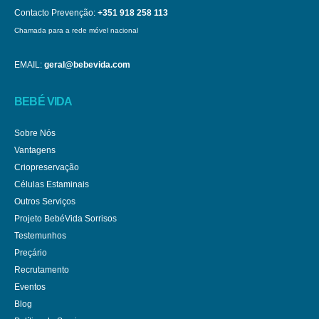
Contacto Prevenção:
+351 918 258 113
Chamada para a rede móvel nacional
EMAIL:
geral@bebevida.com
BEBÉ VIDA
Sobre Nós
Vantagens
Criopreservação
Células Estaminais
Outros Serviços
Projeto BebéVida Sorrisos
Testemunhos
Preçário
Recrutamento
Eventos
Blog