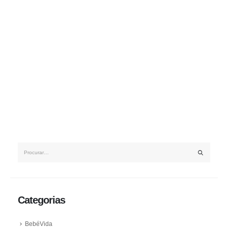
Categorias
BebéVida