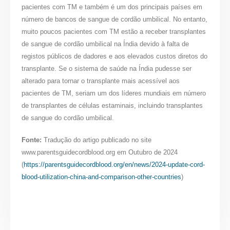
pacientes com TM e também é um dos principais países em
número de bancos de sangue de cordão umbilical. No entanto,
muito poucos pacientes com TM estão a receber transplantes
de sangue de cordão umbilical na Índia devido à falta de
registos públicos de dadores e aos elevados custos diretos do
transplante. Se o sistema de saúde na Índia pudesse ser
alterado para tornar o transplante mais acessível aos
pacientes de TM, seriam um dos líderes mundiais em número
de transplantes de células estaminais, incluindo transplantes
de sangue do cordão umbilical.
Fonte:
Tradução do artigo publicado no site
www.parentsguidecordblood.org em Outubro de 2024
(
https://parentsguidecordblood.org/en/news/2024-update-cord-
blood-utilization-china-and-comparison-other-countries
)