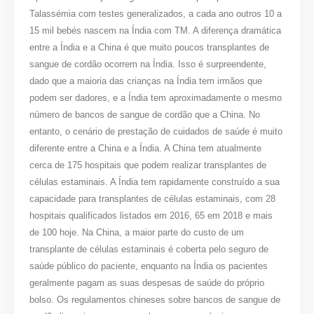
Talassémia com testes generalizados, a cada ano outros 10 a
15 mil bebés nascem na Índia com TM. A diferença dramática
entre a Índia e a China é que muito poucos transplantes de
sangue de cordão ocorrem na Índia. Isso é surpreendente,
dado que a maioria das crianças na Índia tem irmãos que
podem ser dadores, e a Índia tem aproximadamente o mesmo
número de bancos de sangue de cordão que a China. No
entanto, o cenário de prestação de cuidados de saúde é muito
diferente entre a China e a Índia. A China tem atualmente
cerca de 175 hospitais que podem realizar transplantes de
células estaminais. A Índia tem rapidamente construído a sua
capacidade para transplantes de células estaminais, com 28
hospitais qualificados listados em 2016, 65 em 2018 e mais
de 100 hoje. Na China, a maior parte do custo de um
transplante de células estaminais é coberta pelo seguro de
saúde público do paciente, enquanto na Índia os pacientes
geralmente pagam as suas despesas de saúde do próprio
bolso. Os regulamentos chineses sobre bancos de sangue de