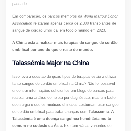
passado.
Em comparação, os bancos membros da
World Marrow Donor
Association
relataram apenas cerca de 2.300 transplantes de
sangue de cordão umbilical em todo o mundo em 2023.
A China está a realizar mais terapias de sangue de cordão
umbilical por ano do que o resto do mundo.
Talassémia Major na China
Isso leva à questão de quais tipos de terapias estão a utilizar
tanto sangue de cordão umbilical na China? Não foi possível
encontrar informações suficientes em blogs de bancos para
realizar uma análise completa por diagnóstico, mas um facto
que surgiu é que os médicos chineses costumam usar sangue
de cordão umbilical para tratar crianças com
Talassémia
.
A
Talassémia é uma doença sanguínea hereditária muito
comum no sudeste da Ásia.
Existem várias variantes de