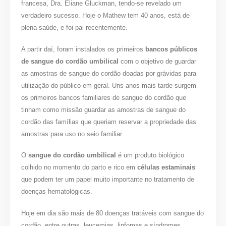
francesa, Dra. Eliane Gluckman, tendo-se revelado um
verdadeiro sucesso. Hoje o Mathew tem 40 anos, está de
plena saúde, e foi pai recentemente.
A partir daí, foram instalados os primeiros
bancos públicos
de sangue do cordão umbilical
com o objetivo de guardar
as amostras de sangue do cordão doadas por grávidas para
utilização do público em geral. Uns anos mais tarde surgem
os primeiros bancos familiares de sangue do cordão que
tinham como missão guardar as amostras de sangue do
cordão das famílias que queriam reservar a propriedade das
amostras para uso no seio familiar.
O
sangue do cordão umbilical
é um produto biológico
colhido no momento do parto e rico em
células estaminais
que podem ter um papel muito importante no tratamento de
doenças hematológicas.
Hoje em dia são mais de 80 doenças tratáveis com sangue do
cordão, entre outras, leucemias, linfomas e síndromes