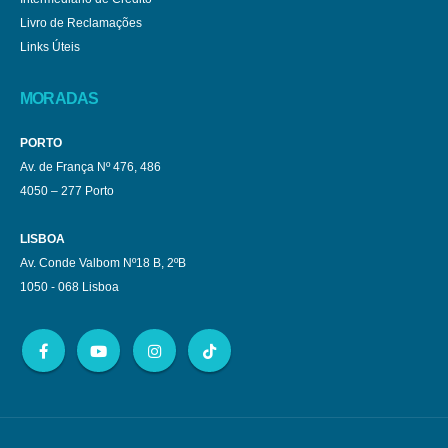
Livro de Reclamações
Links Úteis
MORADAS
PORTO
Av. de França Nº 476, 486
4050 – 277 Porto
LISBOA
Av. Conde Valbom Nº18 B, 2ºB
1050 - 068 Lisboa