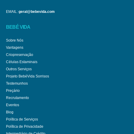
EMAIL:
geral@bebevida.com
BEBÉ VIDA
Sobre Nós
Vantagens
Criopreservação
Células Estaminais
Outros Serviços
Projeto BebéVida Sorrisos
Testemunhos
Preçário
Recrutamento
Eventos
Blog
Política de Serviços
Política de Privacidade
Intermediário de Crédito