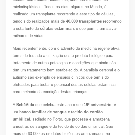
mielodisplásicos. Todos os dias, algures no Mundo, é
realizado um transplante recorrendo a este tipo de células,
tendo sido realizados mais de
40.000 transplantes
recorrendo
a esta fonte de
células estaminais
e que permitiram salvar
milhares de vidas.
Mais recentemente, com o advento da medicina regenerativa,
tem sido testado a utilização deste produto biológico para
tratamento de outras patologias e condições que ainda não
têm um tratamento bem estabelecido. A paralisia cerebral e o
autismo são exemplo de ensaios clínicos que têm sido
efetuados para testar o potencial destas células estaminais
para melhoria da condição destas crianças.
A
BebéVida
que celebra este ano o seu
19º aniversário
, é
um
banco familiar de sangue e tecido do cordão
umbilical
, sediado no Porto, que processa e armazena
amostras de sangue e do tecido do cordão umbilical. São
mais de 60.000 os produtos biológicos armazenados na