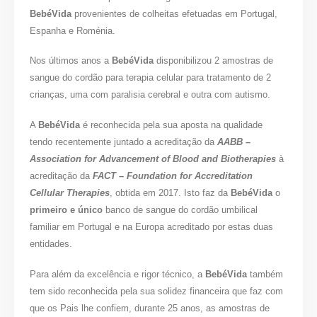
BebéVida
provenientes de colheitas efetuadas em Portugal,
Espanha e Roménia.
Nos últimos anos a
BebéVida
disponibilizou 2 amostras de
sangue do cordão para terapia celular para tratamento de 2
crianças, uma com paralisia cerebral e outra com autismo.
A
BebéVida
é reconhecida pela sua aposta na qualidade
tendo recentemente juntado a acreditação da
AABB –
Association for Advancement of Blood and Biotherapies
à
acreditação da
FACT – Foundation for Accreditation
Cellular Therapies
, obtida em 2017. Isto faz da
BebéVida
o
primeiro e único
banco de sangue do cordão umbilical
familiar em Portugal e na Europa acreditado por estas duas
entidades.
Para além da excelência e rigor técnico, a
BebéVida
também
tem sido reconhecida pela sua solidez financeira que faz com
que os Pais lhe confiem, durante 25 anos, as amostras de