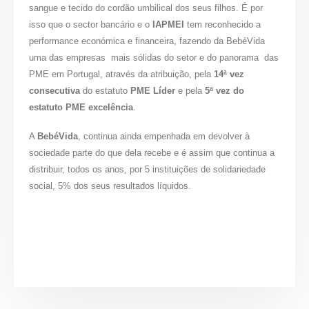
sangue e tecido do cordão umbilical dos seus filhos. É por
isso que o sector bancário e o
IAPMEI
tem reconhecido a
performance económica e financeira, fazendo da BebéVida
uma das empresas mais sólidas do setor e do panorama das
PME em Portugal, através da atribuição, pela
14ª vez
consecutiva
do estatuto
PME Líder
e pela
5ª vez do
estatuto PME excelência
.
A
BebéVida
, continua ainda empenhada em devolver à
sociedade parte do que dela recebe e é assim que continua a
distribuir, todos os anos, por 5 instituições de solidariedade
social, 5% dos seus resultados líquidos.