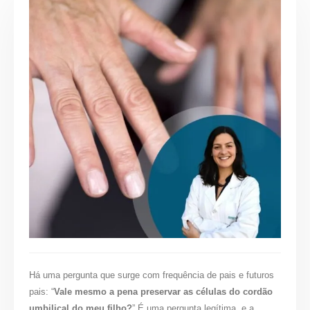
Há uma pergunta que surge com frequência de pais e futuros
pais: “
Vale mesmo a pena preservar as células do cordão
umbilical do meu filho?
” É uma pergunta legítima, e a