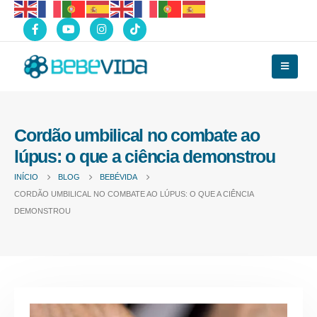
Cordão umbilical no combate ao
lúpus: o que a ciência demonstrou
INÍCIO
BLOG
BEBÉVIDA
CORDÃO UMBILICAL NO COMBATE AO LÚPUS: O QUE A CIÊNCIA
DEMONSTROU