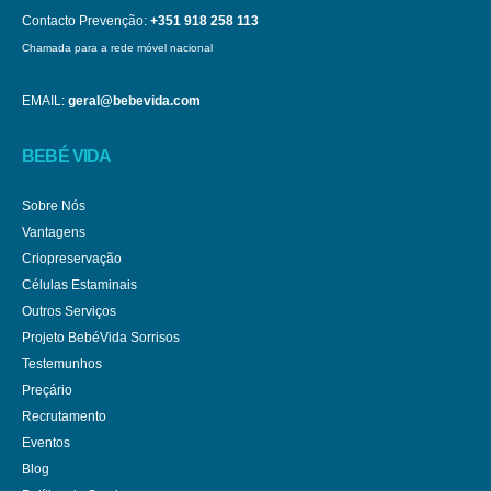
Contacto Prevenção:
+351 918 258 113
Chamada para a rede móvel nacional
EMAIL:
geral@bebevida.com
BEBÉ VIDA
Sobre Nós
Vantagens
Criopreservação
Células Estaminais
Outros Serviços
Projeto BebéVida Sorrisos
Testemunhos
Preçário
Recrutamento
Eventos
Blog