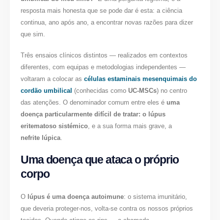
resposta mais honesta que se pode dar é esta: a ciência
continua, ano após ano, a encontrar novas razões para dizer
que sim.
Três ensaios clínicos distintos — realizados em contextos
diferentes, com equipas e metodologias independentes —
voltaram a colocar as
células estaminais mesenquimais do
cordão umbilical
(conhecidas como
UC-MSCs
) no centro
das atenções. O denominador comum entre eles é
uma
doença particularmente difícil de tratar: o lúpus
eritematoso sistémico
, e a sua forma mais grave, a
nefrite lúpica
.
Uma doença que ataca o próprio
corpo
O
lúpus é uma doença autoimune
: o sistema imunitário,
que deveria proteger-nos, volta-se contra os nossos próprios