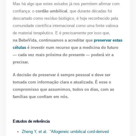
Mas há algo que estes estudos já nos permitem afirmar com
confiança: o
cordão umbilical
, que durante décadas foi
descartado como resíduo biológico, é hoje reconhecido pela
comunidade científica internacional como uma fonte valiosa
de material terapêutico. E é precisamente por isso que,
na BebeVida, continuamos a acreditar que
preservar estas
células
é investir num recurso que a medicina do futuro
— cada vez mais próxima do presente — poderá vir a
precisar.
A decisão de preservar é sempre pessoal e deve ser
tomada com informação clara e atualizada. É esse o
compromisso que assumimos, todos os dias, com as
famílias que confiam em nós.
Estudos de referência
Zheng Y, et al. “Allogeneic umbilical cord-derived