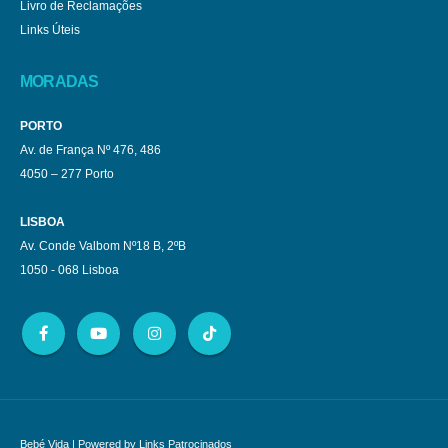
Livro de Reclamações
Links Úteis
MORADAS
PORTO
Av. de França Nº 476, 486
4050 – 277 Porto
LISBOA
Av. Conde Valbom Nº18 B, 2ºB
1050 - 068 Lisboa
Bebé Vida
| Powered by
Links Patrocinados