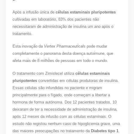
Após a infusão única de
células estaminais pluripotentes
cultivadas em laboratório, 83% dos pacientes não
necessitaram de administração de insulina um ano após o
tratamento.
Esta inovação da
Vertex Pharmaceuticals
pode mudar
completamente o panorama desta doença autoimune, que
afeta mais de 8 milhões de pessoas em todo o mundo.
O tratamento com Zimislecel utiliza
células estaminais
pluripotentes
convertidas em células produtoras de insulina.
Essas células são infundidas no paciente e migram
principalmente para o fígado, onde começam a libertar a
hormona de forma autónoma. Dos 12 pacientes tratados, 10
deixaram de ter a necessidade de administração de insulina,
após 12 meses da infusão com as células estaminais. O
estudo não registou nenhum caso de hipoglicemia grave, uma
das maiores preocupações no tratamento da
Diabetes tipo 1
.