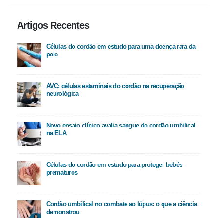
Artigos Recentes
Células do cordão em estudo para uma doença rara da
pele
AVC: células estaminais do cordão na recuperação
neurológica
Novo ensaio clínico avalia sangue do cordão umbilical
na ELA
Células do cordão em estudo para proteger bebés
prematuros
Cordão umbilical no combate ao lúpus: o que a ciência
demonstrou