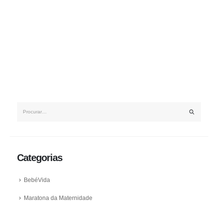
Categorias
BebéVida
Maratona da Maternidade