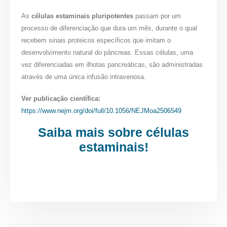
As
células estaminais pluripotentes
passam por um
processo de diferenciação que dura um mês, durante o qual
recebem sinais proteicos específicos que imitam o
desenvolvimento natural do pâncreas. Essas células, uma
vez diferenciadas em ilhotas pancreáticas, são administradas
através de uma única infusão intravenosa.
Ver publicação científica:
https://www.nejm.org/doi/full/10.1056/NEJMoa2506549
Saiba mais sobre células
estaminais!