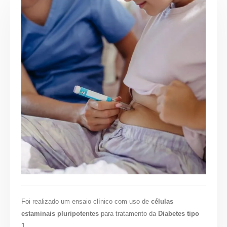
Foi realizado um ensaio clínico com uso de
células
estaminais pluripotentes
para tratamento da
Diabetes tipo
1
.