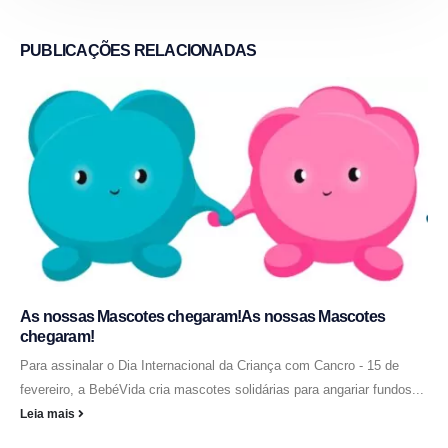
PUBLICAÇÕES
RELACIONADAS
As nossas Mascotes chegaram!As nossas Mascotes
chegaram!
Para assinalar o Dia Internacional da Criança com Cancro - 15 de
fevereiro, a BebéVida cria mascotes solidárias para angariar fundos...
Leia mais