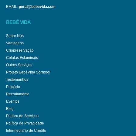
EMAIL:
geral@bebevida.com
BEBÉ VIDA
Sobre Nós
Vantagens
Criopreservação
Células Estaminais
Outros Serviços
Projeto BebéVida Sorrisos
Testemunhos
Preçário
Recrutamento
Eventos
Blog
Política de Serviços
Política de Privacidade
Intermediário de Crédito