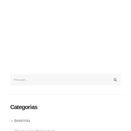
Categorias
BebéVida