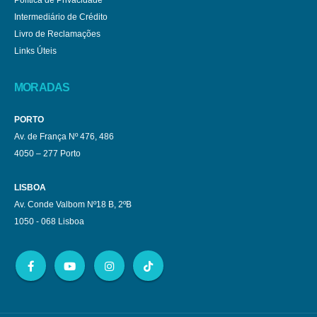
Intermediário de Crédito
Livro de Reclamações
Links Úteis
MORADAS
PORTO
Av. de França Nº 476, 486
4050 – 277 Porto
LISBOA
Av. Conde Valbom Nº18 B, 2ºB
1050 - 068 Lisboa