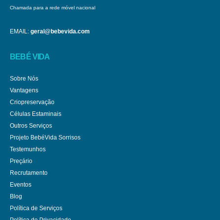
Chamada para a rede móvel nacional
EMAIL:
geral@bebevida.com
BEBÉ VIDA
Sobre Nós
Vantagens
Criopreservação
Células Estaminais
Outros Serviços
Projeto BebéVida Sorrisos
Testemunhos
Preçário
Recrutamento
Eventos
Blog
Política de Serviços
Política de Privacidade