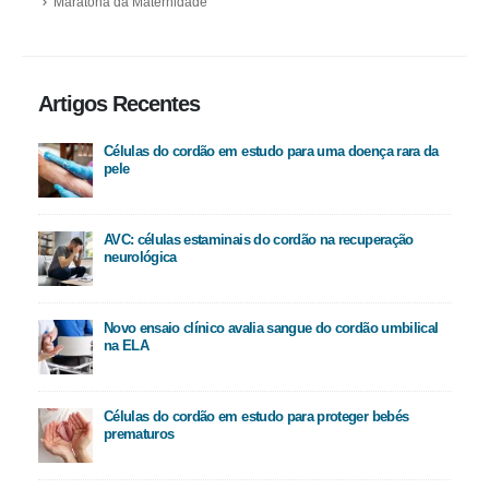
Maratona da Maternidade
Artigos Recentes
Células do cordão em estudo para uma doença rara da
pele
AVC: células estaminais do cordão na recuperação
neurológica
Novo ensaio clínico avalia sangue do cordão umbilical
na ELA
Células do cordão em estudo para proteger bebés
prematuros