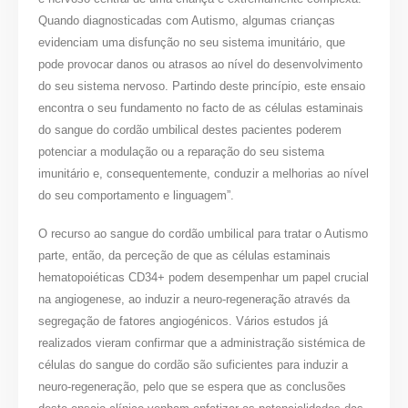
Quando diagnosticadas com Autismo, algumas crianças
evidenciam uma disfunção no seu sistema imunitário, que
pode provocar danos ou atrasos ao nível do desenvolvimento
do seu sistema nervoso. Partindo deste princípio, este ensaio
encontra o seu fundamento no facto de as células estaminais
do sangue do cordão umbilical destes pacientes poderem
potenciar a modulação ou a reparação do seu sistema
imunitário e, consequentemente, conduzir a melhorias ao nível
do seu comportamento e linguagem”.
O recurso ao sangue do cordão umbilical para tratar o Autismo
parte, então, da perceção de que as células estaminais
hematopoiéticas CD34+ podem desempenhar um papel crucial
na angiogenese, ao induzir a neuro-regeneração através da
segregação de fatores angiogénicos. Vários estudos já
realizados vieram confirmar que a administração sistémica de
células do sangue do cordão são suficientes para induzir a
neuro-regeneração, pelo que se espera que as conclusões