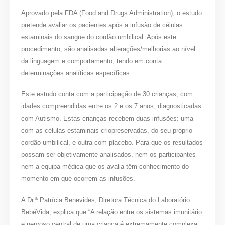
Aprovado pela FDA (Food and Drugs Administration), o estudo
pretende avaliar os pacientes após a infusão de células
estaminais do sangue do cordão umbilical. Após este
procedimento, são analisadas alterações/melhorias ao nível
da linguagem e comportamento, tendo em conta
determinações analíticas específicas.
Este estudo conta com a participação de 30 crianças, com
idades compreendidas entre os 2 e os 7 anos, diagnosticadas
com Autismo. Estas crianças recebem duas infusões: uma
com as células estaminais criopreservadas, do seu próprio
cordão umbilical, e outra com placebo. Para que os resultados
possam ser objetivamente analisados, nem os participantes
nem a equipa médica que os avalia têm conhecimento do
momento em que ocorrem as infusões.
A Dr.ª Patrícia Benevides, Diretora Técnica do Laboratório
BebéVida, explica que “A relação entre os sistemas imunitário
e nervoso central de uma criança é extremamente complexa.