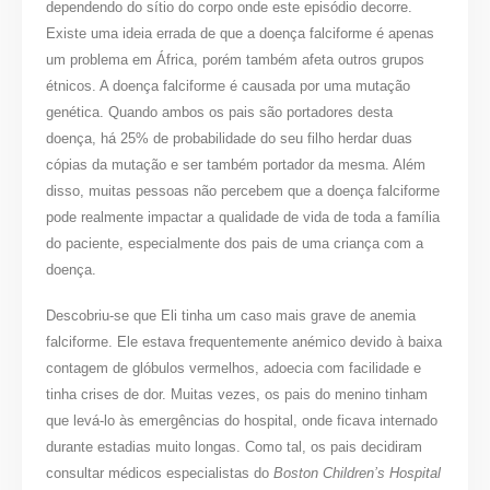
dependendo do sítio do corpo onde este episódio decorre.
Existe uma ideia errada de que a doença falciforme é apenas
um problema em África, porém também afeta outros grupos
étnicos. A doença falciforme é causada por uma mutação
genética. Quando ambos os pais são portadores desta
doença, há 25% de probabilidade do seu filho herdar duas
cópias da mutação e ser também portador da mesma. Além
disso, muitas pessoas não percebem que a doença falciforme
pode realmente impactar a qualidade de vida de toda a família
do paciente, especialmente dos pais de uma criança com a
doença.
Descobriu-se que Eli tinha um caso mais grave de anemia
falciforme. Ele estava frequentemente anémico devido à baixa
contagem de glóbulos vermelhos, adoecia com facilidade e
tinha crises de dor. Muitas vezes, os pais do menino tinham
que levá-lo às emergências do hospital, onde ficava internado
durante estadias muito longas. Como tal, os pais decidiram
consultar médicos especialistas do
Boston Children’s Hospital