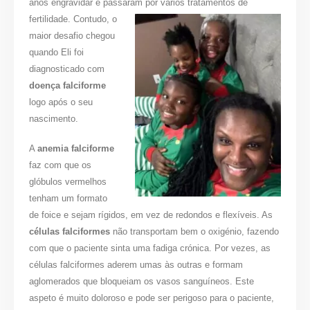
anos engravidar e passaram por vários
tratamentos de
fertilidade. Contudo, o
maior desafio chegou
quando Eli foi
diagnosticado com
doença falciforme
logo após o seu
nascimento.
A
anemia falciforme
faz com que os
glóbulos vermelhos
tenham um formato
de foice e sejam rígidos, em vez de redondos e flexíveis. As
células falciformes
não transportam bem o oxigénio, fazendo
com que o paciente sinta uma fadiga crónica. Por vezes, as
células falciformes aderem umas às outras e formam
aglomerados que bloqueiam os vasos sanguíneos. Este
aspeto é muito doloroso e pode ser perigoso para o paciente,