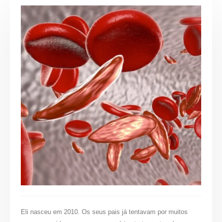
Eli nasceu em 2010. Os seus pais já tentavam por muitos