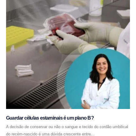
Guardar células estaminais é um plano B?
A decisão de conservar ou não o sangue e tecido do cordão umbilical
do recém-nascido é uma dúvida crescente entre...