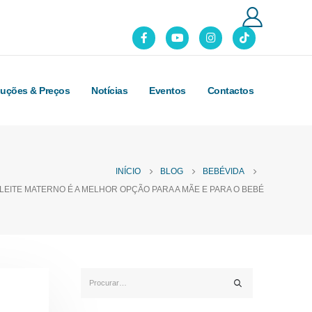
luções & Preços
Notícias
Eventos
Contactos
INÍCIO
BLOG
BEBÉVIDA
 LEITE MATERNO É A MELHOR OPÇÃO PARA A MÃE E PARA O BEBÉ