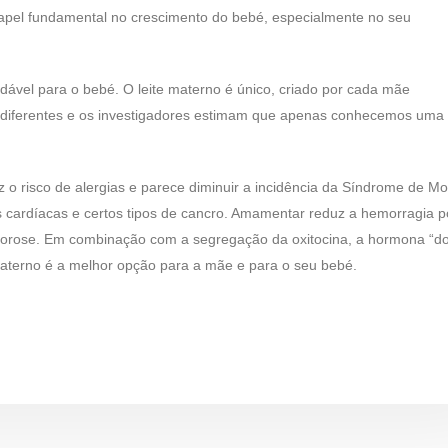
apel fundamental no crescimento do bebé, especialmente no seu
ável para o bebé. O leite materno é único, criado por cada mãe
 diferentes e os investigadores estimam que apenas conhecemos uma 
 risco de alergias e parece diminuir a incidência da Síndrome de Mo
ças cardíacas e certos tipos de cancro. Amamentar reduz a hemorragia p
eoporose. Em combinação com a segregação da oxitocina, a hormona “d
materno é a melhor opção para a mãe e para o seu bebé.