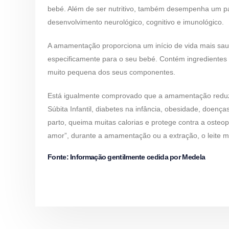
bebé. Além de ser nutritivo, também desempenha um p
desenvolvimento neurológico, cognitivo e imunológico.
A amamentação proporciona um início de vida mais saud
especificamente para o seu bebé. Contém ingredientes
muito pequena dos seus componentes.
Está igualmente comprovado que a amamentação reduz o
Súbita Infantil, diabetes na infância, obesidade, doen
parto, queima muitas calorias e protege contra a ost
amor”, durante a amamentação ou a extração, o leite 
Fonte
: Informação gentilmente cedida por Medela