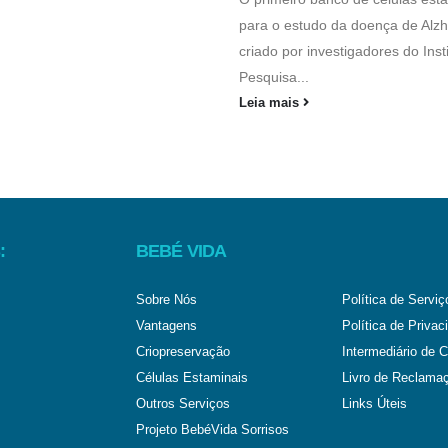
para o estudo da doença de Alzh
criado por investigadores do Inst
Pesquisa...
Leia mais
:
BEBÉ VIDA
Sobre Nós
Política de Serviç
Vantagens
Política de Privac
Criopreservação
Intermediário de C
Células Estaminais
Livro de Reclama
Outros Serviços
Links Úteis
Projeto BebéVida Sorrisos