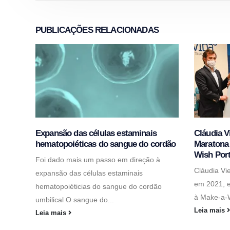
PUBLICAÇÕES
RELACIONADAS
Expansão das células estaminais
Cláudia V
hematopoiéticas do sangue do cordão
Maratona
Wish Por
Foi dado mais um passo em direção à
Cláudia Vi
expansão das células estaminais
em 2021, e
hematopoiéticias do sangue do cordão
à Make-a-W
umbilical O sangue do...
Leia mais
Leia mais