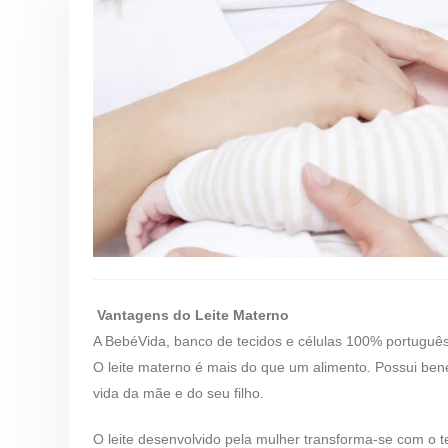
Vantagens do Leite Materno
A BebéVida, banco de tecidos e células 100% português
O leite materno é mais do que um alimento. Possui be
vida da mãe e do seu filho.
O leite desenvolvido pela mulher transforma-se com o 