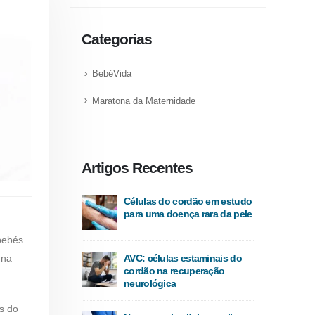
Categorias
BebéVida
Maratona da Maternidade
Artigos Recentes
Células do cordão em estudo
para uma doença rara da pele
bebés.
 na
AVC: células estaminais do
cordão na recuperação
neurológica
s do