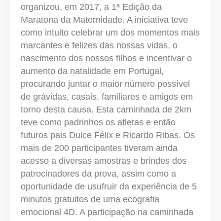
organizou, em 2017, a 1ª Edição da
Maratona da Maternidade. A iniciativa teve
como intuito celebrar um dos momentos mais
marcantes e felizes das nossas vidas, o
nascimento dos nossos filhos e incentivar o
aumento da natalidade em Portugal,
procurando juntar o maior número possível
de grávidas, casais, familiares e amigos em
torno desta causa. Esta caminhada de 2km
teve como padrinhos os atletas e então
futuros pais Dulce Félix e Ricardo Ribas. Os
mais de 200 participantes tiveram ainda
acesso a diversas amostras e brindes dos
patrocinadores da prova, assim como a
oportunidade de usufruir da experiência de 5
minutos gratuitos de uma ecografia
emocional 4D. A participação na caminhada