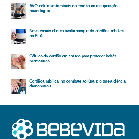
AVC: células estaminais do cordão na recuperação
neurológica
Novo ensaio clínico avalia sangue do cordão umbilical
na ELA
Células do cordão em estudo para proteger bebés
prematuros
Cordão umbilical no combate ao lúpus: o que a ciência
demonstrou