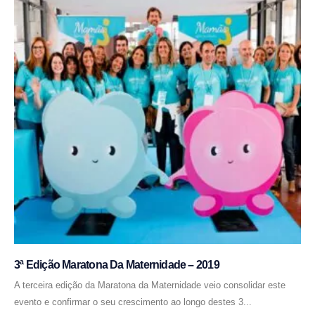
3ª Edição Maratona Da Maternidade – 2019
A terceira edição da Maratona da Maternidade veio consolidar este
evento e confirmar o seu crescimento ao longo destes 3...