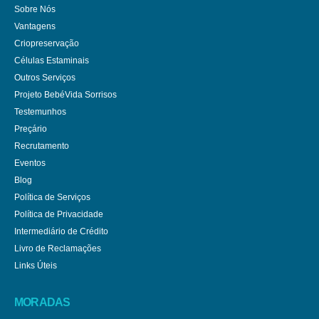
Sobre Nós
Vantagens
Criopreservação
Células Estaminais
Outros Serviços
Projeto BebéVida Sorrisos
Testemunhos
Preçário
Recrutamento
Eventos
Blog
Política de Serviços
Política de Privacidade
Intermediário de Crédito
Livro de Reclamações
Links Úteis
MORADAS