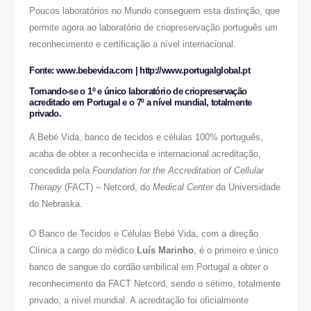
Poucos laboratórios no Mundo conseguem esta distinção, que
permite agora ao laboratório de criopreservação português um
reconhecimento e certificação a nível internacional.
Fonte: www.bebevida.com | http://www.portugalglobal.pt
Tornando-se o 1º e único laboratório de criopreservação
acreditado em Portugal e o 7º a nível mundial, totalmente
privado.
A Bebé Vida, banco de tecidos e células 100% português,
acaba de obter a reconhecida e internacional acreditação,
concedida pela
Foundation for the Accreditation of Cellular
Therapy
(FACT) – Netcord, do
Medical Center
da Universidade
do Nebraska.
O Banco de Tecidos e Células Bebé Vida, com a direção
Clínica a cargo do médico
Luís Marinho
, é o primeiro e único
banco de sangue do cordão umbilical em Portugal a obter o
reconhecimento da FACT Netcord, sendo o sétimo, totalmente
privado, a nível mundial. A acreditação foi oficialmente