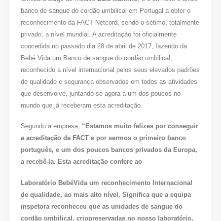
banco de sangue do cordão umbilical em Portugal a obter o
reconhecimento da FACT Netcord, sendo o sétimo, totalmente
privado, a nível mundial. A acreditação foi oficialmente
concedida no passado dia 28 de abril de 2017, fazendo da
Bebé Vida um Banco de sangue do cordão umbilical,
reconhecido a nível internacional pelos seus elevados padrões
de qualidade e segurança observados em todos as atividades
que desenvolve, juntando-se agora a um dos poucos no
mundo que já receberam esta acreditação.
Segundo a empresa,
“Estamos muito felizes por conseguir
a acreditação da FACT e por sermos o primeiro banco
português, e um dos poucos bancos privados da Europa,
a recebê-la. Esta acreditação confere ao
Laboratório BebéVida um reconhecimento Internacional
de qualidade, ao mais
alto nível. Significa que a equipa
inspetora reconheceu que as unidades de sangue do
cordão umbilical, criopreservadas no nosso laboratório,