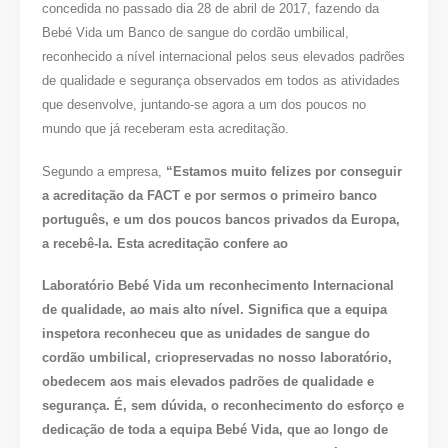
concedida no passado dia 28 de abril de 2017, fazendo da
Bebé Vida um Banco de sangue do cordão umbilical,
reconhecido a nível internacional pelos seus elevados padrões
de qualidade e segurança observados em todos as atividades
que desenvolve, juntando-se agora a um dos poucos no
mundo que já receberam esta acreditação.
Segundo a empresa,
“Estamos muito felizes por conseguir
a acreditação da FACT e por sermos o primeiro banco
português, e um dos poucos bancos privados da Europa,
a recebê-la. Esta acreditação confere ao
Laboratório Bebé Vida um reconhecimento Internacional
de qualidade, ao mais
alto nível. Significa que a equipa
inspetora reconheceu que as unidades de sangue do
cordão umbilical, criopreservadas no nosso laboratório,
obedecem aos mais elevados padrões de qualidade e
segurança. É, sem dúvida, o reconhecimento do esforço e
dedicação de toda a equipa Bebé Vida, que ao longo de