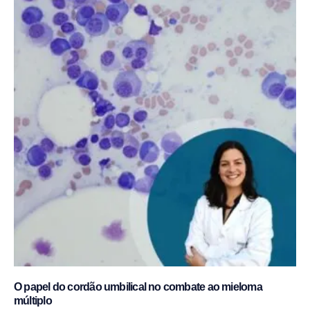
O papel do cordão umbilical no combate ao mieloma
múltiplo