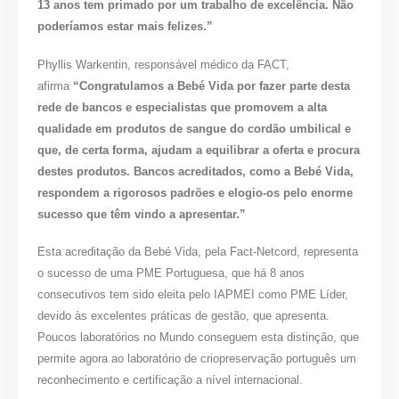
13 anos tem primado por um trabalho de excelência. Não
poderíamos estar mais felizes.”
Phyllis Warkentin, responsável médico da FACT,
afirma
“Congratulamos a Bebé Vida por fazer parte desta
rede de bancos e especialistas que promovem a alta
qualidade em produtos de sangue do cordão umbilical e
que, de certa forma, ajudam a equilibrar a oferta e procura
destes produtos. Bancos acreditados, como a Bebé Vida,
respondem a rigorosos padrões e elogio-os pelo enorme
sucesso que têm vindo a apresentar.”
Esta acreditação da Bebé Vida, pela Fact-Netcord, representa
o sucesso de uma PME Portuguesa, que há 8 anos
consecutivos tem sido eleita pelo IAPMEI como PME Líder,
devido às excelentes práticas de gestão, que apresenta.
Poucos laboratórios no Mundo conseguem esta distinção, que
permite agora ao laboratório de criopreservação português um
reconhecimento e certificação a nível internacional.