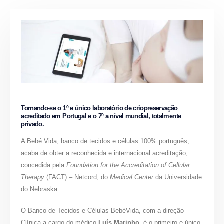
Tornando-se o 1º e único laboratório de criopreservação
acreditado em Portugal e o 7º a nível mundial, totalmente
privado.
A Bebé Vida, banco de tecidos e células 100% português,
acaba de obter a reconhecida e internacional acreditação,
concedida pela
Foundation for the Accreditation of Cellular
Therapy
(FACT) – Netcord, do
Medical Center
da Universidade
do Nebraska.
O Banco de Tecidos e Células BebéVida, com a direção
Clínica a cargo do médico
Luís Marinho
, é o primeiro e único