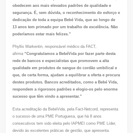
obedecem aos mais elevados padrões de qualidade e
segurança. É, sem dúvida, o reconhecimento do esforço e
dedicação de toda a equipa Bebé Vida, que ao longo de
13 anos tem primado por um trabalho de excelência. Não
poderíamos estar mais felizes.”
Phyllis Warkentin, responsável médico da FACT,
afirma
“Congratulamos a BebéVida por fazer parte desta
rede de bancos e especialistas que promovem a alta
qualidade em produtos de sangue do cordão umbilical e
que, de certa forma, ajudam a equilibrar a oferta e procura
destes produtos. Bancos acreditados, como a Bebé Vida,
respondem a rigorosos padrões e elogio-os pelo enorme
sucesso que têm vindo a apresentar.”
Esta acreditação da BebéVida, pela Fact-Netcord, representa
o sucesso de uma PME Portuguesa, que há 8 anos
consecutivos tem sido eleita pelo IAPMEI como PME Líder,
devido às excelentes práticas de gestão, que apresenta.