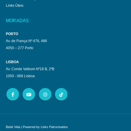
Links Úteis
MORADAS
PORTO
Av. de França Nº 476, 486
4050 – 277 Porto
LISBOA
Av. Conde Valbom Nº18 B, 2ºB
1050 - 068 Lisboa
Bebé Vida
| Powered by
Links Patrocinados