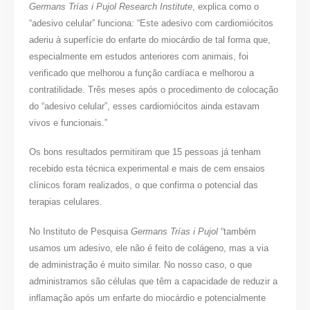
Germans Trías i Pujol Research Institute
, explica como o
“adesivo celular” funciona: “Este adesivo com cardiomiócitos
aderiu à superfície do enfarte do miocárdio de tal forma que,
especialmente em estudos anteriores com animais, foi
verificado que melhorou a função cardíaca e melhorou a
contratilidade. Três meses após o procedimento de colocação
do “adesivo celular”, esses cardiomiócitos ainda estavam
vivos e funcionais.”
Os bons resultados permitiram que 15 pessoas já tenham
recebido esta técnica experimental e mais de cem ensaios
clínicos foram realizados, o que confirma o potencial das
terapias celulares.
No Instituto de Pesquisa
Germans Trías i Pujol
“também
usamos um adesivo, ele não é feito de colágeno, mas a via
de administração é muito similar. No nosso caso, o que
administramos são células que têm a capacidade de reduzir a
inflamação após um enfarte do miocárdio e potencialmente