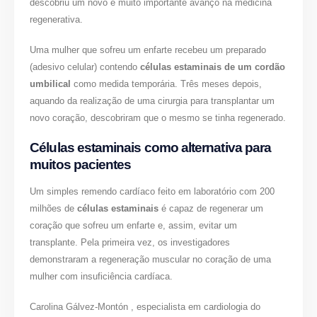
descobriu um novo e muito importante avanço na medicina
regenerativa.
Uma mulher que sofreu um enfarte recebeu um preparado
(adesivo celular) contendo
células estaminais de um cordão
umbilical
como medida temporária. Três meses depois,
aquando da realização de uma cirurgia para transplantar um
novo coração, descobriram que o mesmo se tinha regenerado.
Células estaminais como alternativa para
muitos pacientes
Um simples remendo cardíaco feito em laboratório com 200
milhões de
células estaminais
é capaz de regenerar um
coração que sofreu um enfarte e, assim, evitar um
transplante. Pela primeira vez, os investigadores
demonstraram a regeneração muscular no coração de uma
mulher com insuficiência cardíaca.
Carolina Gálvez-Montón , especialista em cardiologia do