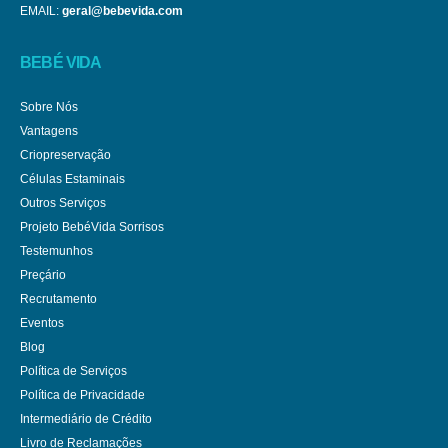
EMAIL:
geral@bebevida.com
BEBÉ VIDA
Sobre Nós
Vantagens
Criopreservação
Células Estaminais
Outros Serviços
Projeto BebéVida Sorrisos
Testemunhos
Preçário
Recrutamento
Eventos
Blog
Política de Serviços
Política de Privacidade
Intermediário de Crédito
Livro de Reclamações